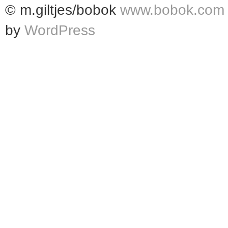
© m.giltjes/bobok
www.bobok.com
by
WordPress