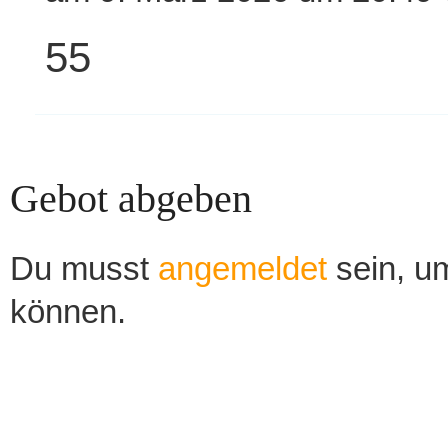
55
Gebot abgeben
Du musst
angemeldet
sein, um
können.