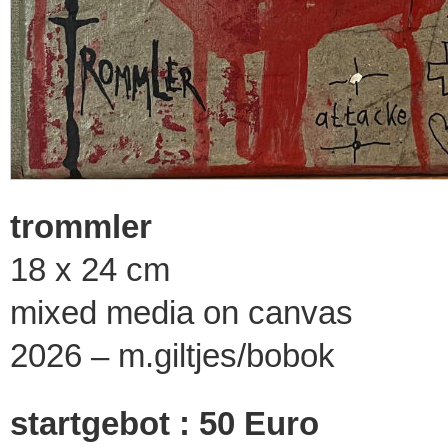
trommler
18 x 24 cm
mixed media on canvas
2026 – m.giltjes/bobok
startgebot : 50 Euro