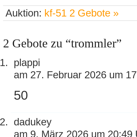
Auktion:
kf-51
2 Gebote »
2 Gebote zu “trommler”
plappi
am 27. Februar 2026 um 1
50
dadukey
am 9. März 2026 um 20:49