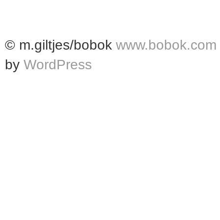
© m.giltjes/bobok
www.bobok.com
by
WordPress