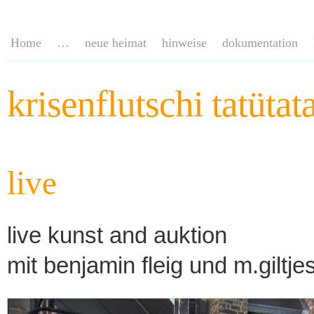
Home
…
neue heimat
hinweise
dokumentation
krisenflutschi tatütat
live
live kunst and auktion
mit benjamin fleig und m.giltj